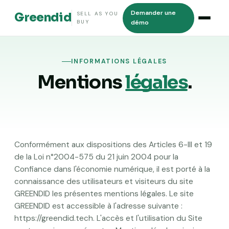
Demander une
Greendid
SELL AS YOU
BUY
démo
INFORMATIONS LÉGALES
Mentions
légales
.
Conformément aux dispositions des Articles 6-III et 19
de la Loi n°2004-575 du 21 juin 2004 pour la
Confiance dans l'économie numérique, il est porté à la
connaissance des utilisateurs et visiteurs du site
GREENDID les présentes mentions légales. Le site
GREENDID est accessible à l'adresse suivante :
https://greendid.tech
. L'accès et l'utilisation du Site